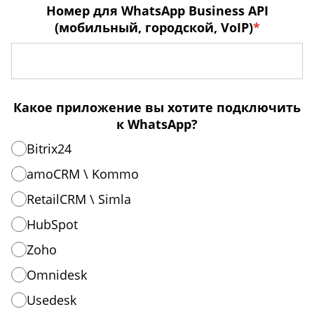
Номер для WhatsApp Business API
(мобильный, городской, VoIP)
*
Какое приложение вы хотите подключить
к WhatsApp?
Bitrix24
amoCRM \ Kommo
RetailCRM \ Simla
HubSpot
Zoho
Omnidesk
Usedesk