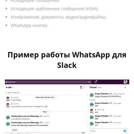
Исходящие сообщения;
Исходящие шаблонные сообщения (HSM);
Изображения, документы, видео/аудиофайлы;
WhatsApp кнопки.
Пример работы WhatsApp для
Slack